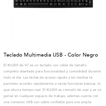
Teclado Multimedia USB - Color Negro
El KU200 de V7 es un teclado con cable de tamaño
completo diseñado para funcionalidad y comodidad durante
todo el día. Las teclas de acceso rápido a los medios te
permiten acceder rápidamente a varias funciones básicas, lo
que ahorra tiempo real. El KU200 es cómodo de usar y se ve
genial en cualquier espacio de trabajo, además cuenta con
una conexión USB con cable confiable para una amplia