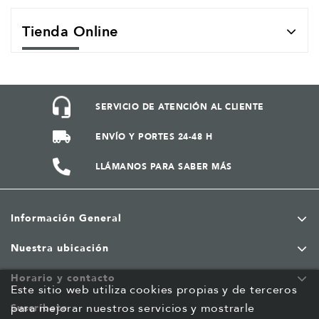
Tienda Online
SERVICIO DE ATENCIÓN AL CLIENTE
ENVÍO Y PORTES 24-48 H
LLÁMANOS PARA SABER MÁS
Información General
Nuestra ubicación
Horario y contacto
Este sitio web utiliza cookies propias y de terceros
para mejorar nuestros servicios y mostrarle
Suscríbete