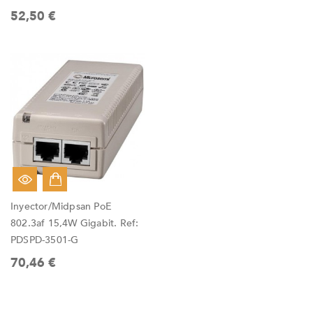
52,50 €
Inyector/Midpsan PoE
802.3af 15,4W Gigabit. Ref:
PDSPD-3501-G
70,46 €