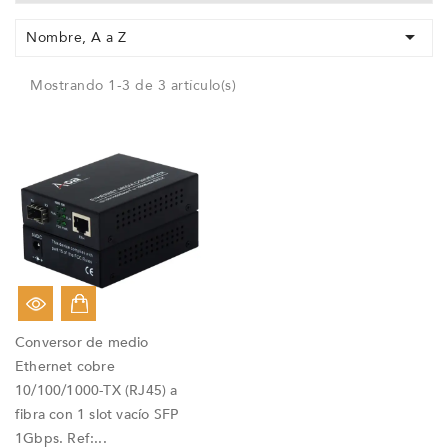

Nombre, A a Z
Mostrando 1-3 de 3 artículo(s)
Conversor de medio
Ethernet cobre
10/100/1000-TX (RJ45) a
fibra con 1 slot vacío SFP
1Gbps. Ref:...