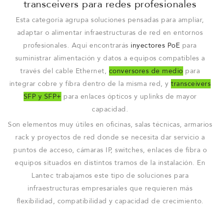
transceivers para redes profesionales
Esta categoría agrupa soluciones pensadas para ampliar,
adaptar o alimentar infraestructuras de red en entornos
profesionales. Aquí encontrarás
inyectores PoE
para
suministrar alimentación y datos a equipos compatibles a
través del cable Ethernet,
conversores de medio
para
integrar cobre y fibra dentro de la misma red, y
transceivers
SFP y SFP+
para enlaces ópticos y uplinks de mayor
capacidad.
Son elementos muy útiles en oficinas, salas técnicas, armarios
rack y proyectos de red donde se necesita dar servicio a
puntos de acceso, cámaras IP, switches, enlaces de fibra o
equipos situados en distintos tramos de la instalación. En
Lantec trabajamos este tipo de soluciones para
infraestructuras empresariales que requieren más
flexibilidad, compatibilidad y capacidad de crecimiento.