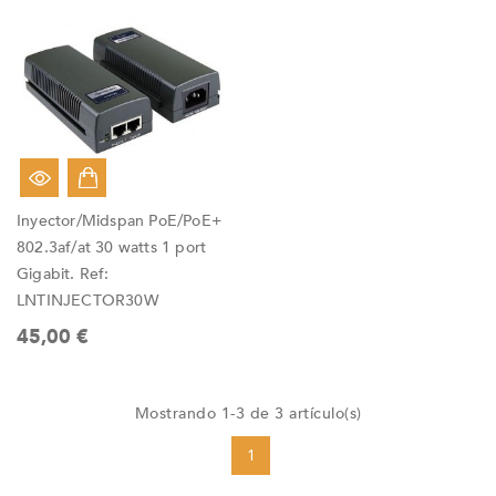
Inyector/Midspan PoE/PoE+
802.3af/at 30 watts 1 port
Gigabit. Ref:
LNTINJECTOR30W
45,00 €
Mostrando 1-3 de 3 artículo(s)
1