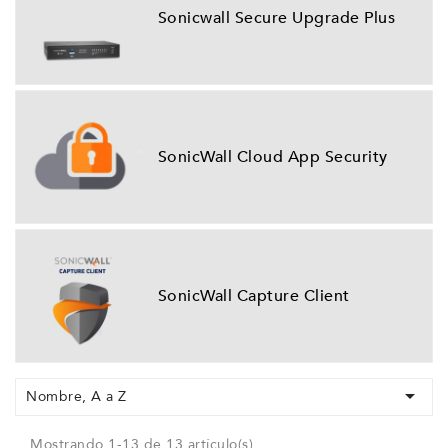
Sonicwall Secure Upgrade Plus
SonicWall Cloud App Security
SonicWall Capture Client

Nombre, A a Z
Mostrando 1-13 de 13 artículo(s)