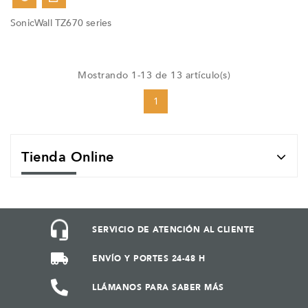
Fuera De Stock
SonicWall TZ670 series
Mostrando 1-13 de 13 artículo(s)
1
Tienda Online
SERVICIO DE ATENCIÓN AL CLIENTE
ENVÍO Y PORTES 24-48 H
LLÁMANOS PARA SABER MÁS