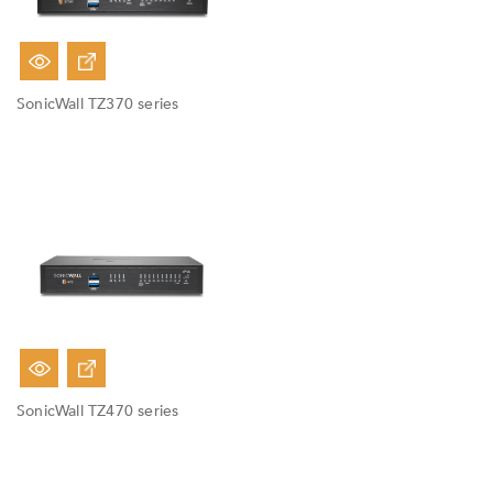
Fuera De Stock
SonicWall TZ370 series
Fuera De Stock
SonicWall TZ470 series