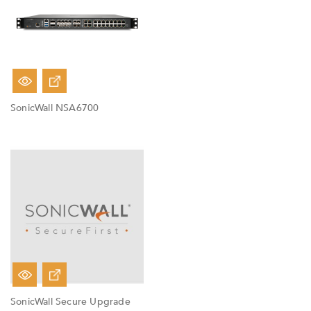
Fuera De Stock
SonicWall NSA6700
SonicWall Secure Upgrade