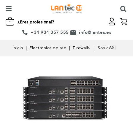
¿Eres profesional?
+34 934 357 555
info@lantec.es
Inicio
Electronica de red
Firewalls
SonicWall