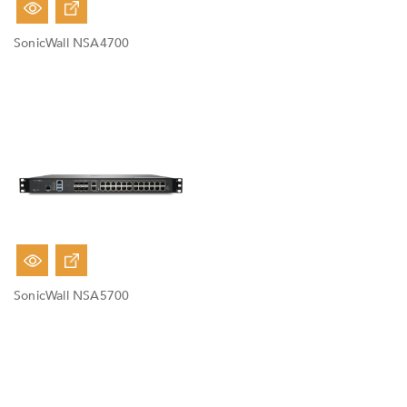
Fuera De Stock
SonicWall NSA4700
Fuera De Stock
SonicWall NSA5700