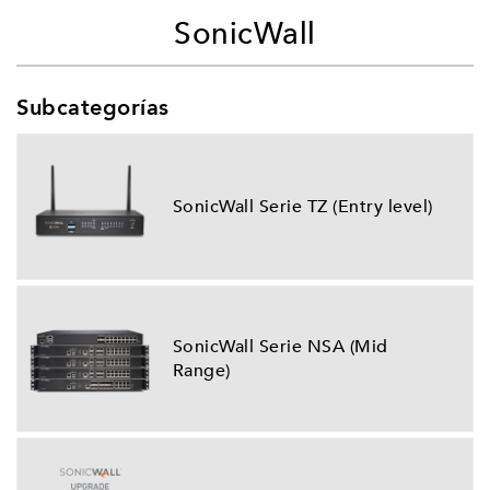
SonicWall
Subcategorías
SonicWall Serie TZ (Entry level)
SonicWall Serie NSA (Mid
Range)