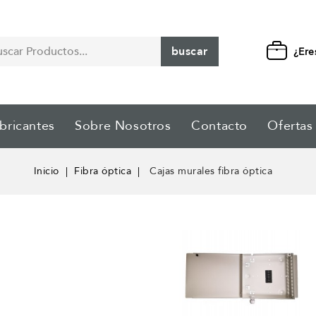
buscar
¿Ere
bricantes
Sobre Nosotros
Contacto
Ofertas
Inicio
Fibra óptica
Cajas murales fibra óptica