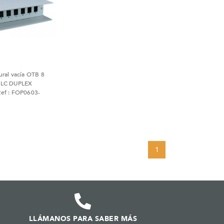
ural vacía OTB 8
/ LC DUPLEX
Ref : FOP0603-
1
LLÁMANOS PARA SABER MÁS