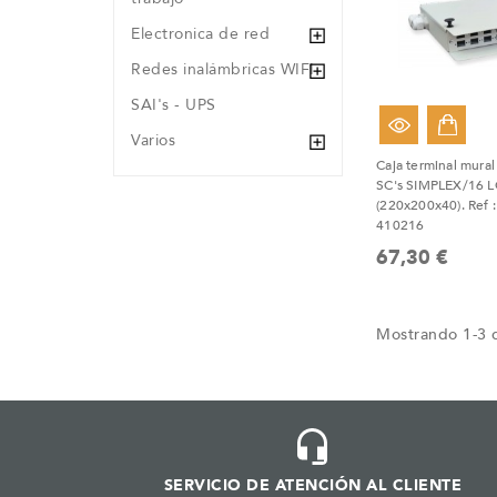
Electronica de red
Redes inalámbricas WIFI
SAI's - UPS
Varios
Caja terminal mura
SC's SIMPLEX/16 L
(220x200x40). Ref 
410216
67,30 €
Mostrando 1-3 d
SERVICIO DE ATENCIÓN AL CLIENTE