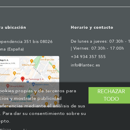
ra ubicación
Horario y contacto
De lunes a jueves: 07:30h - 
ependència 351 bis 08026
| Viernes: 07:30h - 17:00h
ona (España)
+34 934 357 555
info@lantec.es
cookies propias y de terceros para
RECHAZAR
cios y mostrarle publicidad
TODO
eferencias mediante el análisis de sus
. Para dar su consentimiento sobre su
epto.
ambra