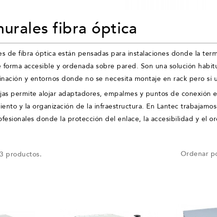
urales fibra óptica
es de fibra óptica están pensadas para instalaciones donde la term
e forma accesible y ordenada sobre pared. Son una solución habitu
inación y entornos donde no se necesita montaje en rack pero sí u
ajas permite alojar adaptadores, empalmes y puntos de conexión e
ento y la organización de la infraestructura. En Lantec trabajamos
ofesionales donde la protección del enlace, la accesibilidad y el o
Ordenar po
3 productos.