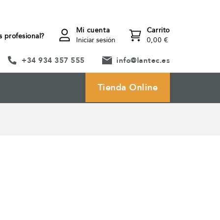
Mi cuenta
Carrito
s profesional?
Iniciar sesión
0,00 €
+34 934 357 555
info@lantec.es
Tienda Online