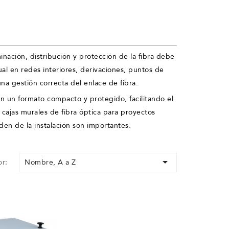
inación, distribución y protección de la fibra debe
al en redes interiores, derivaciones, puntos de
na gestión correcta del enlace de fibra.
n un formato compacto y protegido, facilitando el
 cajas murales de fibra óptica para proyectos
rden de la instalación son importantes.

Nombre, A a Z
r: