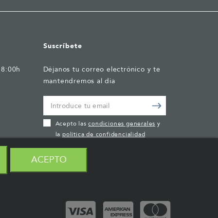
Suscríbete
18:00h
Déjanos tu correo electrónico y te
mantendremos al dia
Acepto las
condiciones generales
y
la
política de confidencialidad
ACEPTO