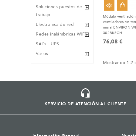
Soluciones puestos de
trabajo
Módulo ventilación
ventiladores sin te
Electronica de red
mural ENVIRON WR.
302BKSCH
Redes inalámbricas WIFI
76,08 €
SAI's - UPS
Varios
Mostrando 1-2 d
SERVICIO DE ATENCIÓN AL CLIENTE
Información General
Nuest