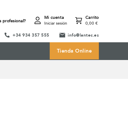
Mi cuenta
Carrito
s profesional?
Iniciar sesión
0,00 €
+34 934 357 555
info@lantec.es
Tienda Online