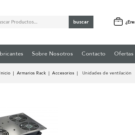
buscar
¿Ere
bricantes
Sobre Nosotros
Contacto
Ofertas
Inicio
Armarios Rack
Accesorios
Unidades de ventilación