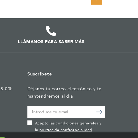
LLÁMANOS PARA SABER MÁS
Suscríbete
18:00h
Déjanos tu correo electrónico y te
mantendremos al dia
Acepto las
condiciones generales
y
la
política de confidencialidad