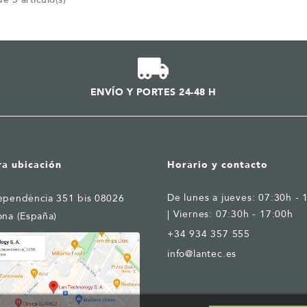
ENVÍO Y PORTES 24-48 H
ra ubicación
Horario y contacto
De lunes a jueves: 07:30h - 
ependència 351 bis 08026
| Viernes: 07:30h - 17:00h
ona (España)
+34 934 357 555
info@lantec.es