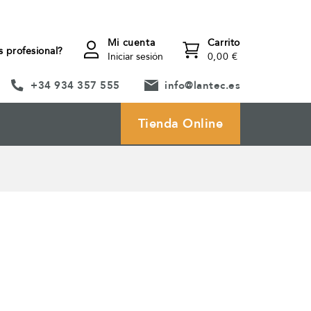
Mi cuenta
Carrito
s profesional?
Iniciar sesión
0,00 €
+34 934 357 555
info@lantec.es
Tienda Online