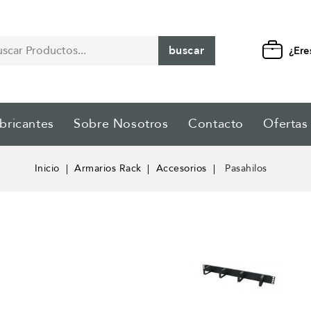
buscar
¿Ere
bricantes
Sobre Nosotros
Contacto
Ofertas
Inicio
Armarios Rack
Accesorios
Pasahilos