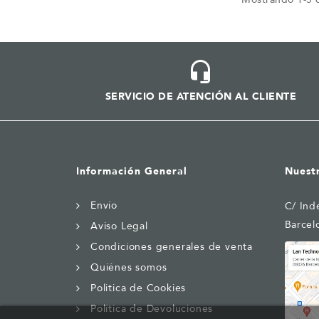
SERVICIO DE ATENCIÓN AL CLIENTE
Información General
Nuest
Envío
C/ Ind
Barcel
Aviso Legal
Condiciones generales de venta
Quiénes somos
Politica de Cookies
Política de Devoluciones