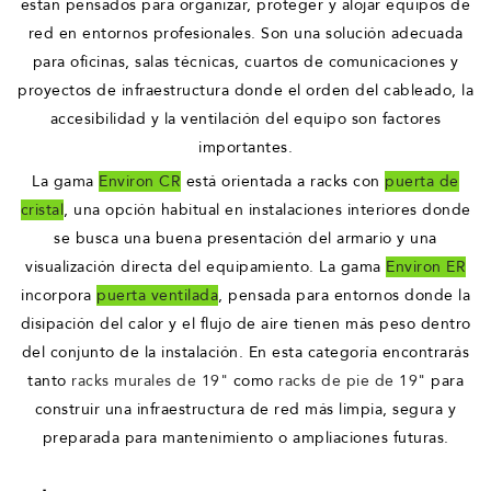
están pensados para organizar, proteger y alojar equipos de
red en entornos profesionales. Son una solución adecuada
para oficinas, salas técnicas, cuartos de comunicaciones y
proyectos de infraestructura donde el orden del cableado, la
accesibilidad y la ventilación del equipo son factores
importantes.
La gama
Environ CR
está orientada a racks con
puerta de
cristal
, una opción habitual en instalaciones interiores donde
se busca una buena presentación del armario y una
visualización directa del equipamiento. La gama
Environ ER
incorpora
puerta ventilada
, pensada para entornos donde la
disipación del calor y el flujo de aire tienen más peso dentro
del conjunto de la instalación. En esta categoría encontrarás
tanto
racks murales de 19"
como
racks de pie de 19"
para
construir una infraestructura de red más limpia, segura y
preparada para mantenimiento o ampliaciones futuras.