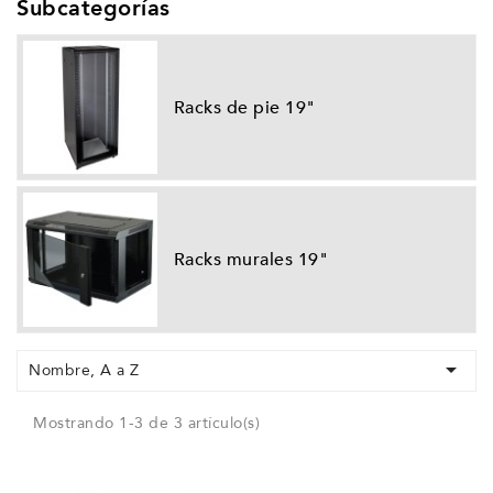
Subcategorías
Racks de pie 19"
Racks murales 19"

Nombre, A a Z
Mostrando 1-3 de 3 artículo(s)