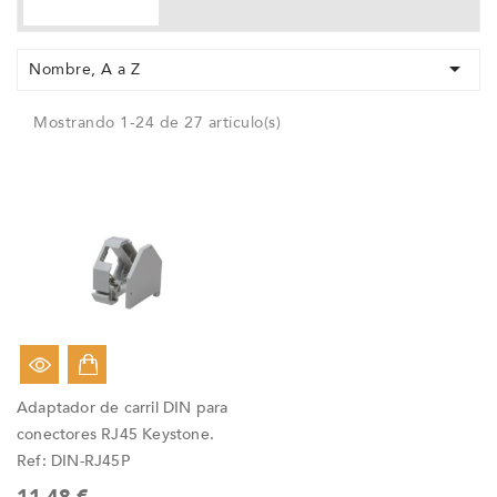

Nombre, A a Z
Mostrando 1-24 de 27 artículo(s)
Adaptador de carril DIN para
conectores RJ45 Keystone.
Ref: DIN-RJ45P