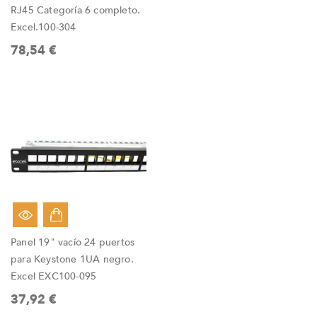
RJ45 Categoría 6 completo.
Excel.100-304
78,54 €
Panel 19" vacío 24 puertos
para Keystone 1UA negro.
Excel EXC100-095
37,92 €