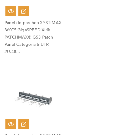
Panel de parcheo SYSTIMAX
360™ GigaSPEED XL®
PATCHMAX® GS3 Patch
Panel Categoría 6 UTP,
2U,48...