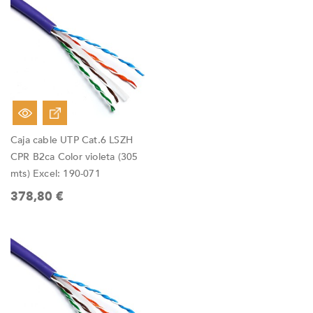
Fuera De Stock
Caja cable UTP Cat.6 LSZH
CPR B2ca Color violeta (305
mts) Excel: 190-071
378,80 €