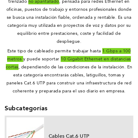
trenzado
no apantallado
, pensada para redes Ethernet en
oficinas, puestos de trabajo y entornos profesionales donde
se busca una instalación fiable, ordenada y rentable. Es una
categoría muy utilizada en proyectos de voz y datos por su
equilibrio entre prestaciones, coste y facilidad de
despliegue.
Este tipo de cableado permite trabajar hasta
1 Gbps a 100
metros
y puede soportar
10 Gigabit Ethernet en distancias
cortas
, dependiendo de las condiciones de la instalación. En
esta categoría encontrarás cables, latiguillos, tomas y
paneles Cat.6 UTP para construir una infraestructura de red
coherente y preparada para el uso diario en empresa.
Subcategorías
Cables Cat.6 UTP