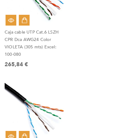
Caja cable UTP Cat.6 LSZH
CPR Dca AWG24 Color
VIOLETA (305 mts) Excel:
100-080
265,84 €