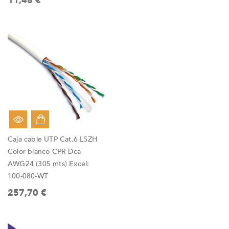
11,48 €
Caja cable UTP Cat.6 LSZH
Color blanco CPR Dca
AWG24 (305 mts) Excel:
100-080-WT
257,70 €