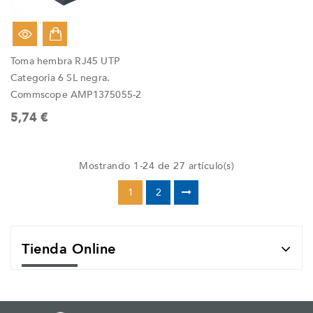
Toma hembra RJ45 UTP
Categoria 6 SL negra.
Commscope AMP1375055-2
5,74 €
Mostrando 1-24 de 27 artículo(s)
1
2
Tienda Online