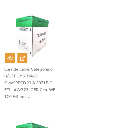
Caja de cable Categoría 6
U/UTP SYSTIMAX
GigaSPEED XL® 3071E-C
ETL, AWG23, CPR Cca, WE
TOTE® box...