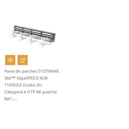
Panel de parcheo SYSTIMAX
360™ GigaSPEED XL®
1100GS3 Evolve 2U.
Categoría 6 UTP 48 puertos
Ref :...