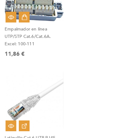
Empalmador en línea
UTP/STP Cat.6/Cat.6A.
Excel: 100-111
11,86 €
Latiguillo Cat.6 UTP RJ45