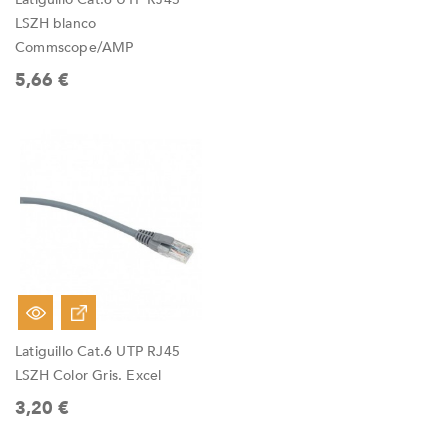
LSZH blanco
Commscope/AMP
5,66 €
Latiguillo Cat.6 UTP RJ45
LSZH Color Gris. Excel
3,20 €