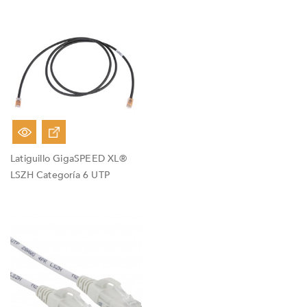
Latiguillo GigaSPEED XL®
LSZH Categoría 6 UTP