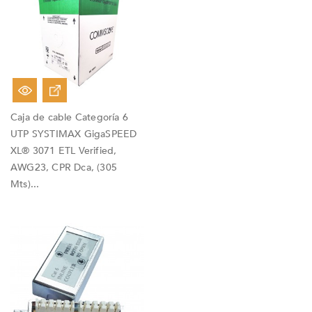
Caja de cable Categoría 6
UTP SYSTIMAX GigaSPEED
XL® 3071 ETL Verified,
AWG23, CPR Dca, (305
Mts)...