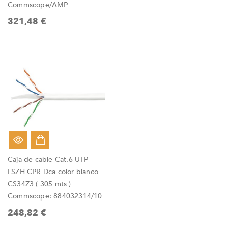
Commscope/AMP
321,48 €
Caja de cable Cat.6 UTP
LSZH CPR Dca color blanco
CS34Z3 ( 305 mts )
Commscope: 884032314/10
248,82 €