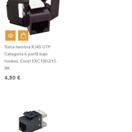
Toma hembra RJ45 UTP
Categoria 6 perfil bajo
tooless. Excel EXC100-215-
BK
4,50 €