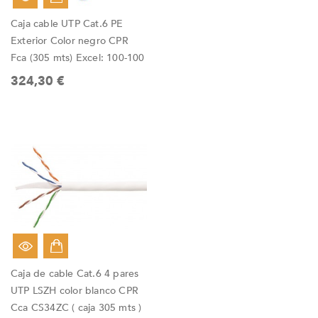
Caja cable UTP Cat.6 PE
Exterior Color negro CPR
Fca (305 mts) Excel: 100-100
324,30 €
Caja de cable Cat.6 4 pares
UTP LSZH color blanco CPR
Cca CS34ZC ( caja 305 mts )