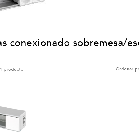
as conexionado sobremesa/esc
Ordenar po
1 producto.