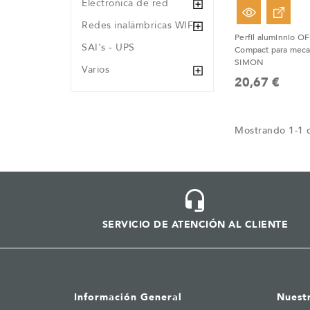
Electronica de red
Redes inalámbricas WIFI
Perfil aluminnio 
SAI's - UPS
Compact para mec
SIMON
Varios
20,67 €
Mostrando 1-1 d
SERVICIO DE ATENCIÓN AL CLIENTE
Información General
Nuest