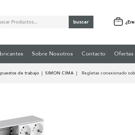
buscar
¿Ere
bricantes
Sobre Nosotros
Contacto
Ofertas
 puestos de trabajo
SIMON CIMA
Regletas conexionado sob