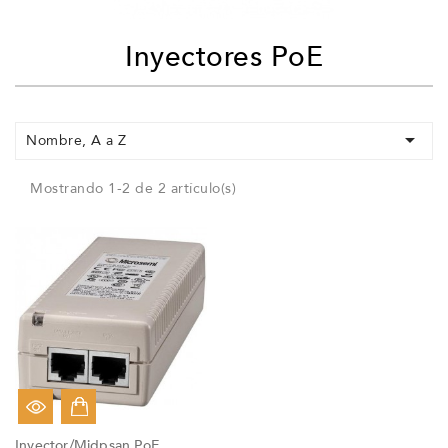
Inyectores PoE

Nombre, A a Z
Mostrando 1-2 de 2 artículo(s)
Inyector/Midpsan PoE