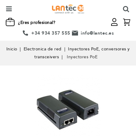
¿Eres profesional?
+34 934 357 555
info@lantec.es
Inicio
Electronica de red
Inyectores PoE, conversores y
transceivers
Inyectores PoE