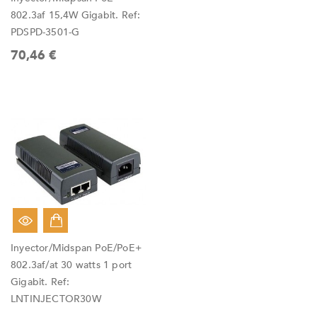
802.3af 15,4W Gigabit. Ref:
PDSPD-3501-G
70,46 €
Inyector/Midspan PoE/PoE+
802.3af/at 30 watts 1 port
Gigabit. Ref:
LNTINJECTOR30W