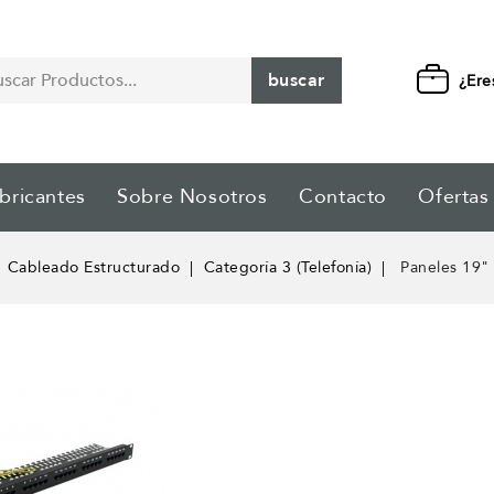
buscar
¿Ere
bricantes
Sobre Nosotros
Contacto
Ofertas
Cableado Estructurado
Categoría 3 (Telefonía)
Paneles 19"