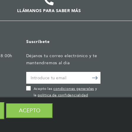
LLÁMANOS PARA SABER MÁS
Suscríbete
18:00h
Déjanos tu correo electrónico y te
mantendremos al dia
Acepto las
condiciones generales
y
la
política de confidencialidad
ACEPTO