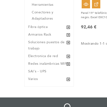
Herramientas
Conectores y
Panel 19" telefóni
negro. Excel EXC1
Adaptadores
92,46 €
Fibra óptica
Armarios Rack
Soluciones puestos de
Mostrando 1-1 d
trabajo
Electronica de red
Redes inalámbricas WIFI
SAI's - UPS
Varios