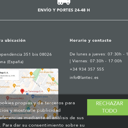
ENVÍO Y PORTES 24-48 H
ra ubicación
Horario y contacto
De lunes a jueves: 07:30h - 
ependència 351 bis 08026
| Viernes: 07:30h - 17:00h
ona (España)
+34 934 357 555
info@lantec.es
cookies propias y de terceros para
RECHAZAR
cios y mostrarle publicidad
TODO
eferencias mediante el análisis de sus
. Para dar su consentimiento sobre su