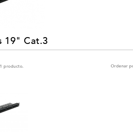
s 19" Cat.3
Ordenar po
1 producto.