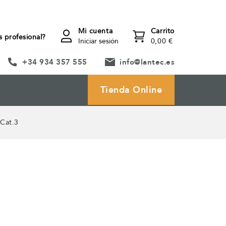
Mi cuenta
Carrito
s profesional?
Iniciar sesión
0,00 €
+34 934 357 555
info@lantec.es
Tienda Online
 Cat.3