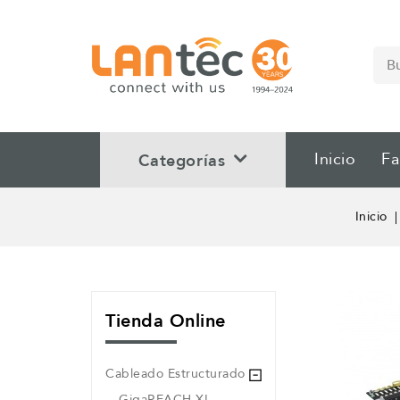
Inicio
Fa
Categorías
Inicio
Tienda Online
Cableado Estructurado
GigaREACH XL