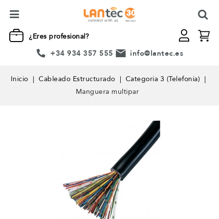
¿Eres profesional?
+34 934 357 555
info@lantec.es
Inicio
Cableado Estructurado
Categoría 3 (Telefonía)
Manguera multipar