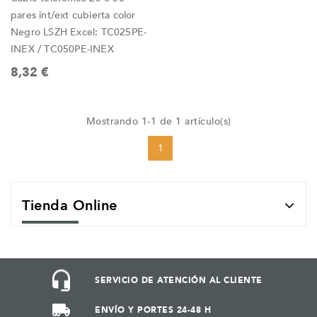
pares int/ext cubierta color
Negro LSZH Excel: TC025PE-
INEX / TC050PE-INEX
8,32 €
Mostrando 1-1 de 1 artículo(s)
1
Tienda Online
SERVICIO DE ATENCIÓN AL CLIENTE
ENVÍO Y PORTES 24-48 H