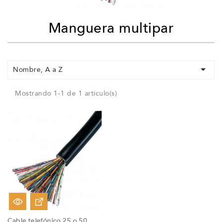
Manguera multipar

Nombre, A a Z
Mostrando 1-1 de 1 artículo(s)
Cable telefónico 25 o 50