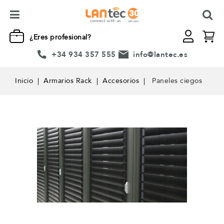
¿Eres profesional?
+34 934 357 555
info@lantec.es
Inicio
Armarios Rack
Accesorios
Paneles ciegos