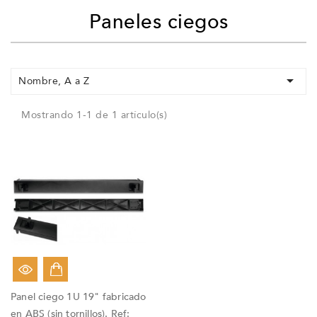
Paneles ciegos

Nombre, A a Z
Mostrando 1-1 de 1 artículo(s)
Panel ciego 1U 19" fabricado
en ABS (sin tornillos). Ref: