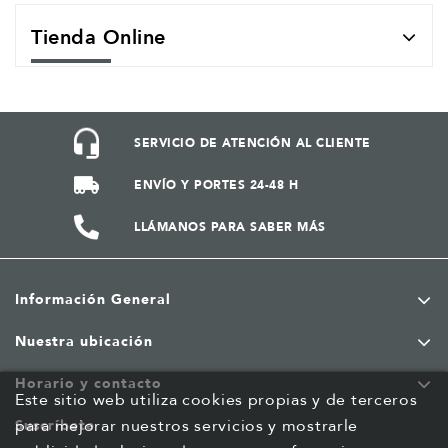
Tienda Online
SERVICIO DE ATENCIÓN AL CLIENTE
ENVÍO Y PORTES 24-48 H
LLÁMANOS PARA SABER MÁS
Información General
Nuestra ubicación
Horario y contacto
Este sitio web utiliza cookies propias y de terceros
para mejorar nuestros servicios y mostrarle
Suscríbete