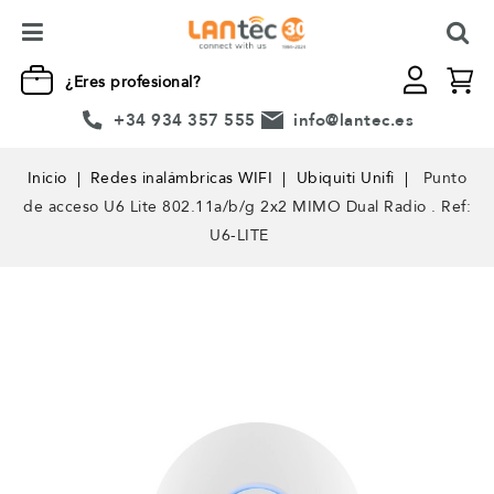
¿Eres profesional?
+34 934 357 555
info@lantec.es
Inicio
Redes inalámbricas WIFI
Ubiquiti Unifi
Punto
de acceso U6 Lite 802.11a/b/g 2x2 MIMO Dual Radio . Ref:
U6-LITE