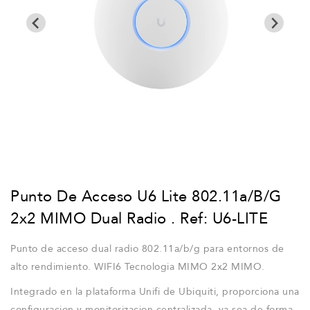
Punto De Acceso U6 Lite 802.11a/b/g
2x2 MIMO Dual Radio . Ref: U6-LITE
Punto de acceso dual radio 802.11a/b/g para entornos de
alto rendimiento. WIFI6 Tecnologia MIMO 2x2 MIMO.
Integrado en la plataforma Unifi de Ubiquiti, proporciona una
configuracion y monitorizacion centralizada, ya sea de forma