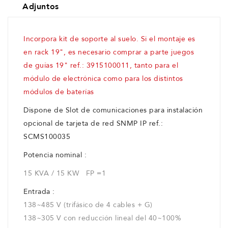
Adjuntos
Incorpora kit de soporte al suelo. Si el montaje es
en rack 19", es necesario comprar a parte juegos
de guías 19" ref.: 3915100011, tanto para el
módulo de electrónica como para los distintos
módulos de baterías
Dispone de Slot de comunicaciones para instalación
opcional de tarjeta de red SNMP IP ref.:
SCMS100035
Potencia nominal :
15 KVA / 15 KW FP =1
Entrada :
138~485 V (trifásico de 4 cables + G)
138~305 V con reducción lineal del 40~100%