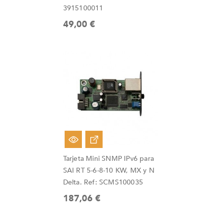
3915100011
49,00 €
Fuera De Stock
Tarjeta Mini SNMP IPv6 para
SAI RT 5-6-8-10 KW, MX y N
Delta. Ref: SCMS100035
187,06 €