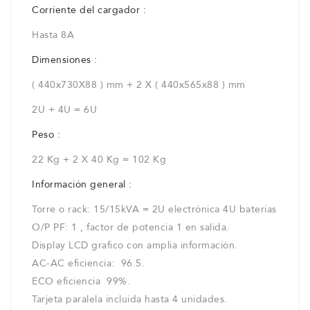
Corriente del cargador :
Hasta 8A
Dimensiones :
( 440x730X88 ) mm + 2 X ( 440x565x88 ) mm
2U + 4U = 6U
Peso :
22 Kg + 2 X 40 Kg = 102 Kg
Información general :
Torre o rack: 15/15kVA = 2U electrónica 4U baterías
O/P PF: 1 , factor de potencia 1 en salida.
Display LCD grafico con amplia información.
AC-AC eficiencia: 96.5.
ECO eficiencia 99%.
Tarjeta paralela incluida hasta 4 unidades.