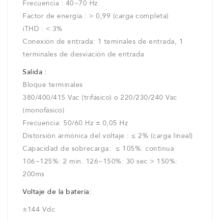
Frecuencia : 40~70 Hz
Factor de energía : > 0,99 (carga completa)
iTHD : < 3%
Conexión de entrada: 1 teminales de entrada, 1
terminales de desviación de entrada
Salida :
Bloque terminales
380/400/415 Vac (trifásico) o 220/230/240 Vac
(monofásico)
Frecuencia: 50/60 Hz ± 0,05 Hz
Distorsión armónica del voltaje : ≤ 2% (carga lineal)
Capacidad de sobrecarga: ≤ 105%: continua
106~125%: 2 min. 126~150%: 30 sec > 150%:
200ms
Voltaje de la batería:
±144 Vdc