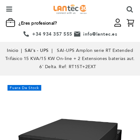
¿Eres profesional?
+34 934 357 555
info@lantec.es
Inicio
SAI's - UPS
SAI-UPS Amplon serie RT Extended
Trifásico 15 KVA/15 KW On-line + 2 Extensiones baterías aut.
6' Delta. Ref: RT15T+2EXT
Fuera De Stock