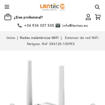
¿Eres profesional?
+34 934 357 555
info@lantec.es
Inicio
Redes inalámbricas WIFI
Extensor de red WiFi
Netgear. Ref: EX6120-100PES