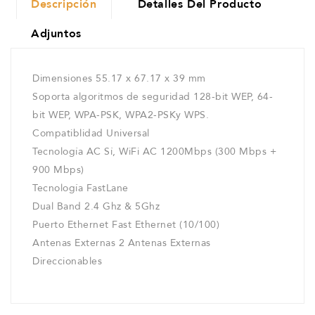
Descripción
Detalles Del Producto
Adjuntos
Dimensiones 55.17 x 67.17 x 39 mm
Soporta algoritmos de seguridad 128-bit WEP, 64-
bit WEP, WPA-PSK, WPA2-PSKy WPS.
Compatiblidad Universal
Tecnología AC Sí, WiFi AC 1200Mbps (300 Mbps +
900 Mbps)
Tecnología FastLane
Dual Band 2.4 Ghz & 5Ghz
Puerto Ethernet Fast Ethernet (10/100)
Antenas Externas 2 Antenas Externas
Direccionables