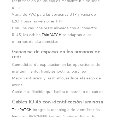
Identificación de los cables mediante n.° de serie
único.
Vaina de PVC para las versiones UTP y vaina de
LZOH para las versiones FTP
Con una capucha SLIM alineada con el conector
RJ45, los cables
ThinPATCH
se adaptan a los
entornos de alta densidad.
Ganancia de espacio en los armarios de
red:
Comodidad de explotación en las operaciones de
mantenimiento, troubleshooting, parcheo
Mejor ventilación y, asimismo, reduce el riesgo de
avería
Cable más flexible que facilita el parcheo de cables.
Cables RJ 45 con identificación luminosa
ThinPATCH
integra la tecnología de identificación
luminosa PATCHSEE System (varios millones de