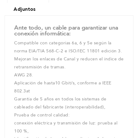
Adjuntos
Ante todo, un cable para garantizar una
conexión informática:
Compatible con categorías 6a, 6 y 5e según la
norma EIA/TIA 568-C-2 e ISO/IEC 11801 edición 3.
Mejoran los enlaces de Canal y reducen el índice de
retransmisión de tramas.
AWG 28.
Aplicación de hasta10 Gbit/s, conforme a IEEE
802.3at
Garantía de 5 años en todos los sistemas de
cableado del fabricante (interoperabilidad),
Prueba de control calidad:
conexión eléctrica y transmisión de luz: prueba al
100 %,