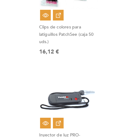
Clips de colores para
latiguillos PatchSee (caja 50
uds.)
16,12 €
Inyector de luz PRO-