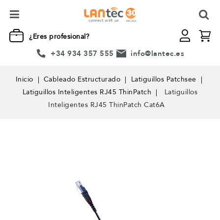
¿Eres profesional?
+34 934 357 555
info@lantec.es
Inicio
Cableado Estructurado
Latiguillos Patchsee
Latiguillos Inteligentes RJ45 ThinPatch
Latiguillos
Inteligentes RJ45 ThinPatch Cat6A