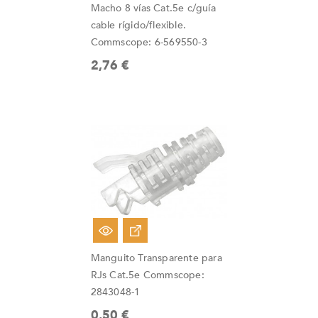
Macho 8 vías Cat.5e c/guía
cable rígido/flexible.
Commscope: 6-569550-3
2,76 €
Manguito Transparente para
RJs Cat.5e Commscope:
2843048-1
0,50 €