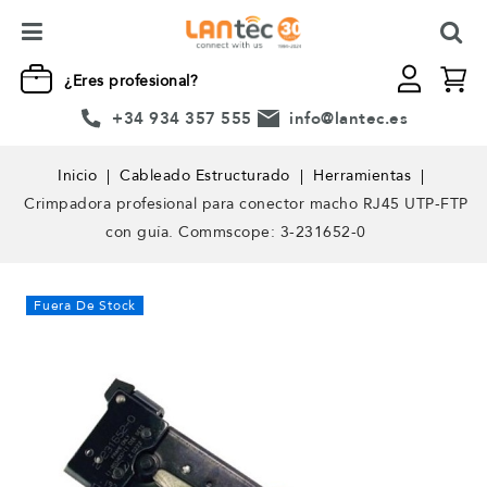
¿Eres profesional?
+34 934 357 555
info@lantec.es
Inicio
Cableado Estructurado
Herramientas
Crimpadora profesional para conector macho RJ45 UTP-FTP
con guía. Commscope: 3-231652-0
Fuera De Stock