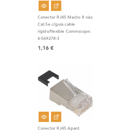
Fuera De Stock
Conector RJ45 Macho 8 vías
Cat.5e c/guía cable
rígido/flexible Commscope:
6-569278-3
1,16 €
Conector RJ45 Apant.