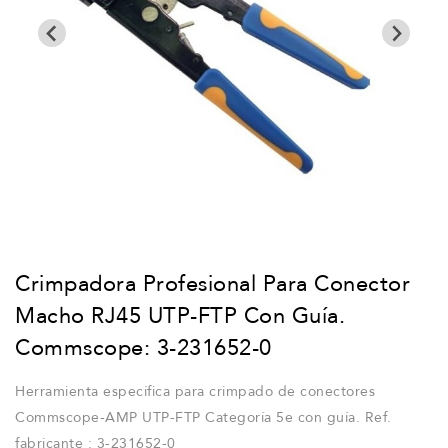
Crimpadora Profesional Para Conector
Macho RJ45 UTP-FTP Con Guía.
Commscope: 3-231652-0
Herramienta específica para crimpado de conectores
Commscope-AMP UTP-FTP Categoría 5e con guía. Ref.
fabricante : 3-231652-0