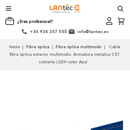
¿Eres profesional?
+34 934 357 555
info@lantec.es
Inicio
Fibra óptica
Fibra óptica multimodo
Cable
fibra óptica exterior multimodo. Armadura metálica CST,
cubierta LSZH color Azul