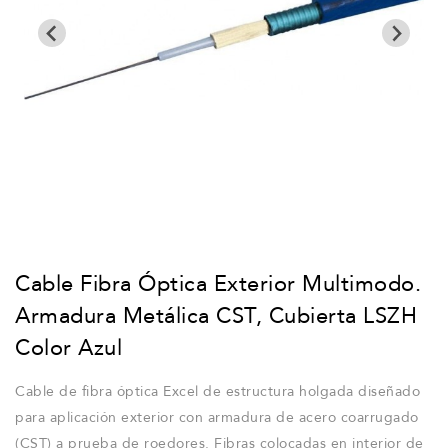
Cable Fibra Óptica Exterior Multimodo.
Armadura Metálica CST, Cubierta LSZH
Color Azul
Cable de fibra óptica Excel de estructura holgada diseñado
para aplicación exterior con armadura de acero coarrugado
(CST) a prueba de roedores. Fibras colocadas en interior de