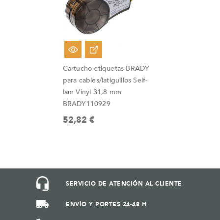
Cartucho etiquetas BRADY
para cables/latiguillos Self-
lam Vinyl 31,8 mm
BRADY110929
52,82 €
SERVICIO DE ATENCIÓN AL CLIENTE
ENVÍO Y PORTES 24-48 H