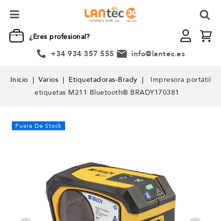
¿Eres profesional?
+34 934 357 555
info@lantec.es
Inicio
Varios
Etiquetadoras-Brady
Impresora portátil
etiquetas M211 Bluetooth® BRADY170381
Fuera De Stock