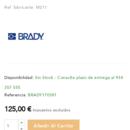
Ref. fabricante: M211
Disponibilidad:
Sin Stock - Consulte plazo de entrega al 934
357 555
Referencia:
BRADY170381
125,00 €
Impuestos excluidos
Añadir Al Carrito