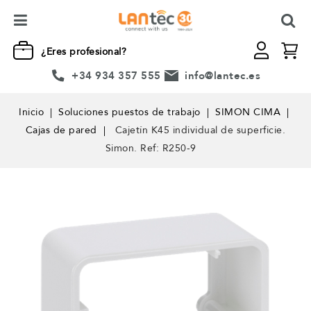
¿Eres profesional?
+34 934 357 555
info@lantec.es
Inicio
Soluciones puestos de trabajo
SIMON CIMA
Cajas de pared
Cajetín K45 individual de superficie.
Simon. Ref: R250-9