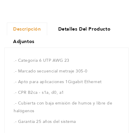
Descripción
Detalles Del Producto
Adjuntos
.- Categoría 6 UTP AWG 23
.- Marcado secuencial metraje 305-0
.- Apto para aplicaciones 1Gigabit Ethernet
.- CPR B2ca - s1a, d0, a1
.- Cubierta con baja emisión de humos y libre de
halógenos
.- Garantía 25 años del sistema