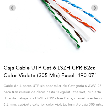
Caja Cable UTP Cat.6 LSZH CPR B2ca
Color Violeta (305 Mts) Excel: 190-071
Cable de 4 pares UTP sin apantallar de Categoría 6 AWG 23,
para transmisión de datos hasta 1Gigabit Ethernet, cubierta
libre de halógenos LSZH y CPR clase B2ca, diámetro exterior
6.2 mm, cubierta exterior color violeta, formato caja 305 mts,