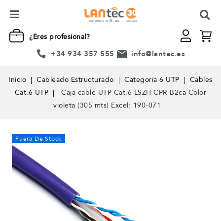
¿Eres profesional?
+34 934 357 555
info@lantec.es
Inicio
Cableado Estructurado
Categoría 6 UTP
Cables
Cat.6 UTP
Caja cable UTP Cat.6 LSZH CPR B2ca Color
violeta (305 mts) Excel: 190-071
Fuera De Stock